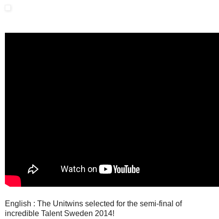
English : The Unitwins selected for the semi-final of
incredible Talent Sweden 2014!