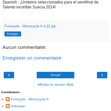
Spanish : ¡Unitwins seleccionados para el semifinal de
Talento increíble Suecia 2014!
Funicycle - Monocycle.fr
à
07:44
Partager
Aucun commentaire:
Enregistrer un commentaire
‹
›
Accueil
Afficher la version Web
Contributeurs
Funicycle - Monocycle.fr
Unknown